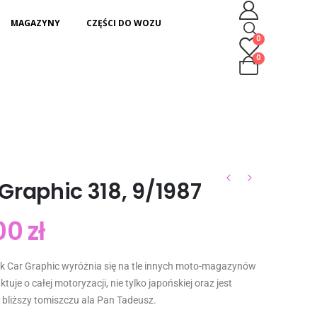
MAGAZYNY
CZĘŚCI DO WOZU
0
0
Graphic 318, 9/1987
00
zł
ik Car Graphic wyróżnia się na tle innych moto-magazynów
ktuje o całej motoryzacji, nie tylko japońskiej oraz jest
 bliższy tomiszczu ala Pan Tadeusz.