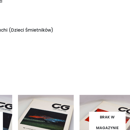
i
i (Dzieci Śmietników)
BRAK W
MAGAZYNIE