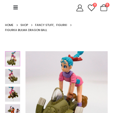
0
0
HOME
SHOP
FANCY STUFF
,
FIGURKI
FIGURKA BULMA DRAGON BALL