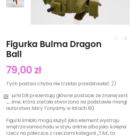
Figurka Bulma Dragon
Ball
79,00
zł
Tych postaci chyba nie trzeba przedstawiać :))
Figurki DB prezentują główne postacie ze znanej serii
anime, która została stworzona na podstawie mangi
autorstwa Akiry Toriyamy w latach 80.
Figurki śmiało mogą służyć jako element wystroju
wnętrza samochodu w stylu anime albo jako kolejna
rzecz na półeczce z rzeczami kategorii
„TAK, to