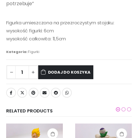
potrzebuje”
Figurka umieszczona na przezroczystym stojaku:
wysokość figurki: 6cm
wysokość całkowita: 11,5cm
Kategoria:
Figurki
DODAJ DO KOSZYKA
RELATED PRODUCTS