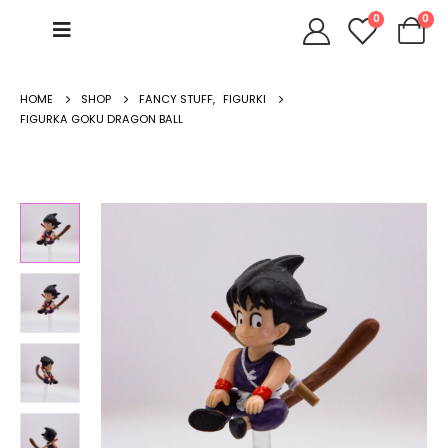
0
0
HOME
SHOP
FANCY STUFF
,
FIGURKI
FIGURKA GOKU DRAGON BALL