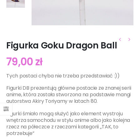
Figurka Goku Dragon Ball
79,00
zł
Tych postaci chyba nie trzeba przedstawiać :))
Figurki DB prezentują główne postacie ze znanej serii
anime, która została stworzona na podstawie mangi
autorstwa Akiry Toriyamy w latach 80.
Figurki śmiało mogą służyć jako element wystroju
wnętrza samochodu w stylu anime albo jako kolejna
rzecz na półeczce z rzeczami kategorii
„TAK, to
potrzebuje”