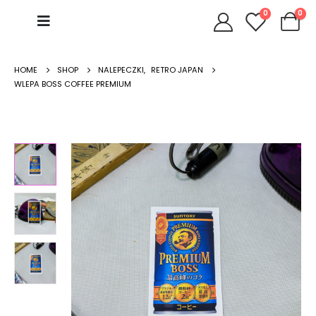
0
0
HOME
SHOP
NALEPECZKI
,
RETRO JAPAN
WLEPA BOSS COFFEE PREMIUM