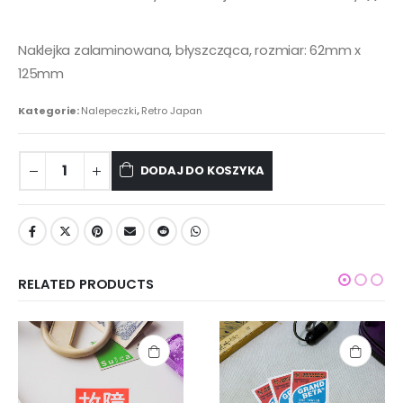
Naklejka zalaminowana, błyszcząca, rozmiar: 62mm x
125mm
Kategorie:
Nalepeczki
,
Retro Japan
DODAJ DO KOSZYKA
RELATED PRODUCTS