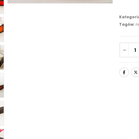
Kategori
Tagów:
n